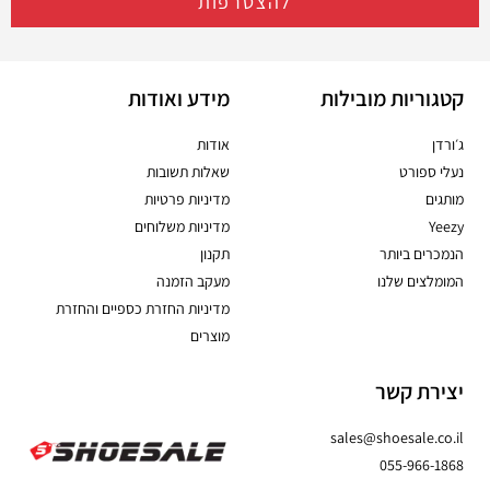
להצטרפות
קטגוריות מובילות
מידע ואודות
ג׳ורדן
אודות
נעלי ספורט
שאלות תשובות
מותגים
מדיניות פרטיות
Yeezy
מדיניות משלוחים
הנמכרים ביותר
תקנון
המומלצים שלנו
מעקב הזמנה
מדיניות החזרת כספיים והחזרת
מוצרים
יצירת קשר
sales@shoesale.co.il
055-966-1868