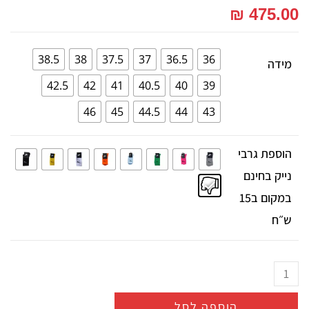
₪
475.00
38.5
38
37.5
37
36.5
36
מידה
42.5
42
41
40.5
40
39
46
45
44.5
44
43
הוספת גרבי
נייק בחינם
במקום ב15
ש״ח
הוספה לסל