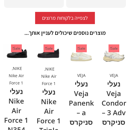
לצפייה בלקוחות מרוצים
מוצרים נוספים שיכולים לעניין אותך...
Sale!
Sale!
Sale!
Sale!
,
NIKE
,
NIKE
VEJA
VEJA
Nike Air
Nike Air
נעלי
נעלי
Force 1
Force 1
נעלי
נעלי
Veja
Veja
Nike
Nike
Panenk
Condor
Air
Air
a –
3 Adv –
Force 1
Force 1
סניקרס
סניקרס
N354