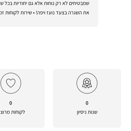
שמבטיחים לא רק נוחות אלא גם יחודיות בכל ש
את השגרה בצעד נועז ויפה! • שירות לקוחות זמין בטלפון 055-9661868 ומשלוח מהיר לכל הארץ • רכישה מאובטחת ו
0
0
שנות ניסיון
לקוחות מרוצי