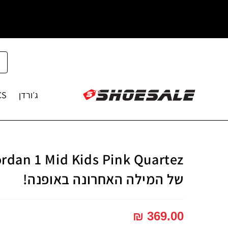
ג׳ורדן
CS
של המילה האחרונה באופנה!
₪
369.00