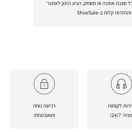
כל סצנת אופנה או משחק. הגיע הזמן לאתגר
רות לקוחות
רכישה נוחה
היר 24/7!
ומאובטחת!