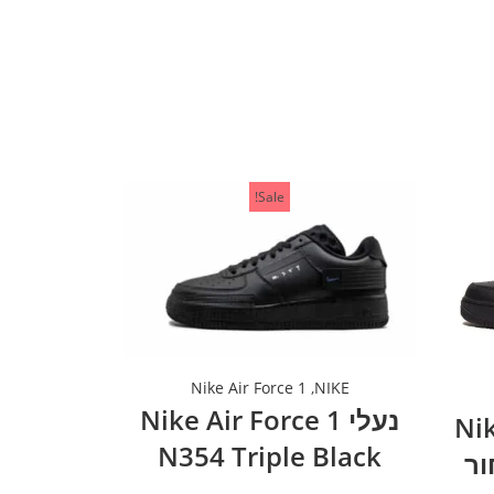
Sale!
Nike Air Force 1
,
NIKE
נעלי Nike Air Force 1
Nike
N354 Triple Black
– שחור