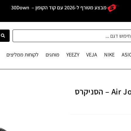
מבצע מטורף ל-2026 עם קוד הקופון –
30Down
ASI
NIKE
VEJA
YEEZY
מותגים
לקוחות ממליצים
Air Jordan 1 Mid Kids Pink Quartez – הסניקרס