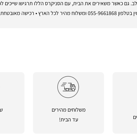
לב. גם כאשר משאירים את הבית, עם הסניקרס הללו תרגישו שייכים ל
החזרות קלות ב-ShoeSale
משלוחים מהירים
שי
ם
עד הבית!
מ