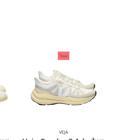
Sale!
VEJA