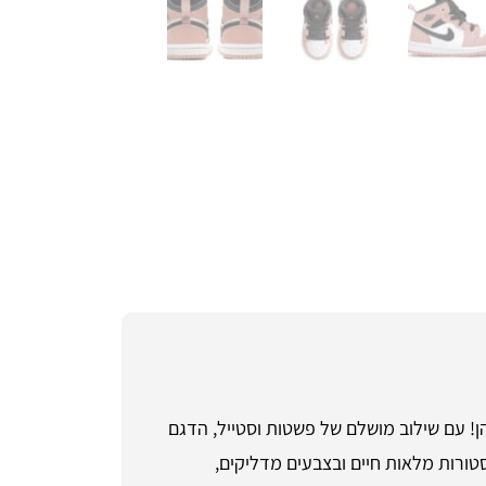
יצליחו לעמוד בפניהן! עם שילוב מושלם של פשטות וסטייל, הדגם
טורות מלאות חיים ובצבעים מדליקים,