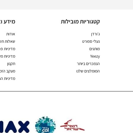
קטגוריות מובילות
מידע וא
ג׳ורדן
אודות
נעלי ספורט
שאלות תשו
מותגים
מדיניות פר
Yeezy
מדיניות מ
הנמכרים ביותר
תקנון
המומלצים שלנו
מעקב הזמ
מדיניות ה