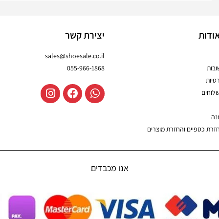
ודות
יצירת קשר
sales@shoesale.co.il
בות
055-966-1868
טיות
שלוחים
נה
חזרת כספיים והחזרת מוצרים
אנו מכבדים