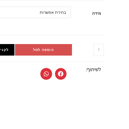
מידה
הוספה לסל
לקניי
לשיתוף: