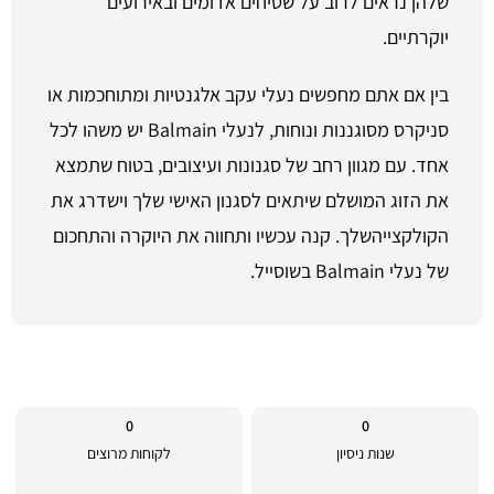
שלהן נראים לרוב על שטיחים אדומים ובאירועים
יוקרתיים.
בין אם אתם מחפשים נעלי עקב אלגנטיות ומתוחכמות או
סניקרס מסוגננות ונוחות, לנעלי Balmain יש משהו לכל
אחד. עם מגוון רחב של סגנונות ועיצובים, בטוח שתמצא
את הזוג המושלם שיתאים לסגנון האישי שלך וישדרג את
הקולקצייהשלך. קנה עכשיו ותחווה את היוקרה והתחכום
של נעלי Balmain בשוסייל.
0
0
שנות ניסיון
לקוחות מרוצים