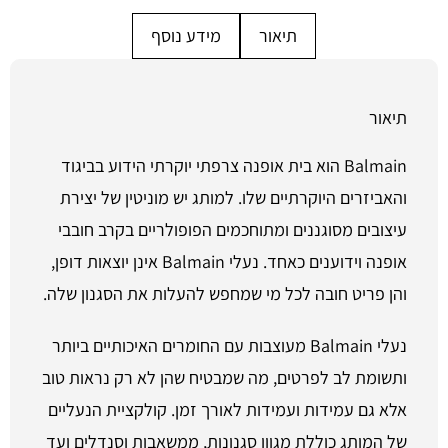
תיאור
מידע נוסף
תיאור
Balmain הוא בית אופנה צרפתי יוקרתי הידוע בביגוד
והאביזרים היוקרתיים שלו. למותג יש מוניטין של יצירת
עיצובים מסוגננים ומתוחכמים הפופולריים בקרב חובבי
אופנה וידוענים כאחד. נעלי Balmain אינן יוצאות דופן,
והן פריט חובה לכל מי שמחפש להעלות את הסגנון שלה.
נעלי Balmain מעוצבות עם החומרים האיכותיים ביותר
ותשומת לב לפרטים, מה שמבטיח שהן לא רק נראות טוב
אלא גם עמידות ועמידות לאורך זמן. קולקציית הנעליים
של המותג כוללת מגוון סגנונות, ממשאבות וסנדלים ועד