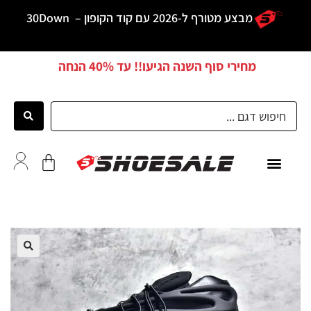
מבצע מטורף ל-2026 עם קוד הקופון –
30Down
מחירי סוף השנה הגיעו!! עד
40% הנחה
כל הדגמים
לקוחות ממליצים
🔍