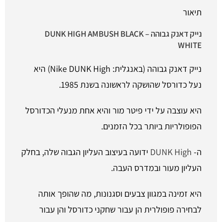
תיאור
נייק דאנק
גבוהה – DUNK HIGH AMBUSH BLACK
WHITE
נייק דאנק גבוהה (באנגלית: Nike DUNK High) היא
נעל כדורסל שהושקה לראשונה בשנת 1985.
היא עוצבה על ידי פיטר מור והיא אחת מנעלי הכדורסל
הפופולריות ביותר בכל הזמנים.
ה-
DUNK High
ידועה בעיצוב העליון הגבוה שלה, בחלק
העליון מעור ובמדרס העבה.
היא זמינה במגוון צבעים וסגנונות, מה שהופך אותה
לבחירה פופולרית הן עבור שחקני כדורסל והן עבור