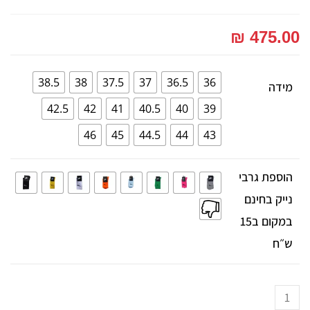
₪
475.00
38.5
38
37.5
37
36.5
36
מידה
42.5
42
41
40.5
40
39
46
45
44.5
44
43
הוספת גרבי
נייק בחינם
במקום ב15
ש״ח