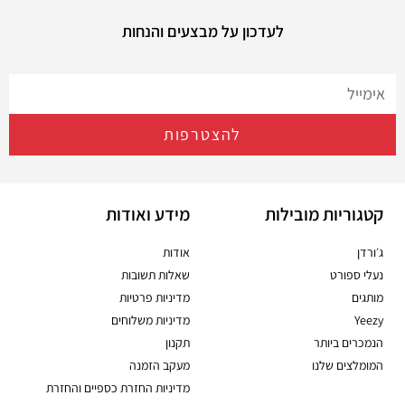
לעדכון על מבצעים והנחות
להצטרפות
קטגוריות מובילות
מידע ואודות
ג׳ורדן
אודות
נעלי ספורט
שאלות תשובות
מותגים
מדיניות פרטיות
Yeezy
מדיניות משלוחים
הנמכרים ביותר
תקנון
המומלצים שלנו
מעקב הזמנה
מדיניות החזרת כספיים והחזרת