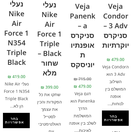
נעלי
נעלי
Veja
Veja
Nike
Nike
Panenk
Condor
Air
Air
a –
3 Adv –
Force 1
Force 1
סניקרס
סניקרס
N354
Triple
יוקרתיות
אופנתיו
Triple
Black –
ת
₪
479.00
Black
שחור
יוניסקס
הVeja Condor
מלא
3 Adv הוא
₪
419.00
₪
715.00
השילוב
נעלי Nike Air
₪
479.00
₪
399.00
המושלם בין
Force 1 N354
דגם Veja
שתקו את כל
אופנה
Triple Black
Panenka הוא
הפקודות והכין
לנוחות,...
הן לא...
הדרך
את עצמך
המושלמת
לסטייל
בחר
בחר
אפשרויות
אפשרויות
לשלב בין אופנה
האולטימטיבי
לאיכות....
עם...