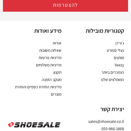
להצטרפות
קטגוריות מובילות
מידע ואודות
ג׳ורדן
אודות
נעלי ספורט
שאלות תשובות
מותגים
מדיניות פרטיות
Yeezy
מדיניות משלוחים
הנמכרים ביותר
תקנון
המומלצים שלנו
מעקב הזמנה
מדיניות החזרת כספיים והחזרת
מוצרים
יצירת קשר
sales@shoesale.co.il
055-966-1868