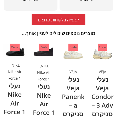
לצפייה בלקוחות מרוצים
מוצרים נוספים שיכולים לעניין אותך...
Sale!
Sale!
Sale!
Sale!
,
NIKE
,
NIKE
VEJA
VEJA
Nike Air
Nike Air
נעלי
נעלי
Force 1
Force 1
נעלי
נעלי
Veja
Veja
Nike
Nike
Panenk
Condor
Air
Air
a –
3 Adv –
Force 1
Force 1
סניקרס
סניקרס