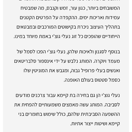
המשובחים ביותר, כגון עור, זמש וקנבס, מה שמבטיח
עמידות ואריכות ימים. ההקפדה על הפרטים הקטנים
בתהליך העיצוב ניכרת בקישוטים המורכבים ובמבטאים
הייחודיים שהופכים כל זוג נעלי גוצ'י באמת מיוחד במינו.
בנוסף לסגנון ולאיכות שלהן, נעלי גוצ'י הפכו לסמל של
מעמד ויוקרה. המותג נלבש על ידי אינספור סלבריטאים
ואנשים בעלי פרופיל גבוה, ומגבש את המוניטין שלו
כסמל סטטוס בעולם האופנה.
נעלי גוצ'י הן גם בחירה בת קיימא עבור צרכנים מודעים
לסביבה. המותג עשה מאמצים משמעותיים להפחית את
ההשפעה הסביבתית שלהם, כולל שימוש בחומרים בני
קיימא ושיטות ייצור אתיות.