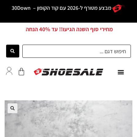
מבצע מטורף ל-2026 עם קוד הקופון –
30Down
מחירי סוף השנה הגיעו!! עד
40% הנחה
כל הדגמים
לקוחות ממליצים
🔍