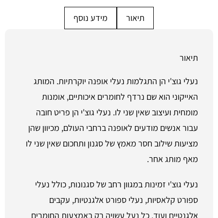
תיאור
מידע נוסף
תיאור
נעלי גוצ'י הן התגלמות נעלי אופנה יוקרתיות. המותג
האייקוני הוא שם נרדף לחומרים איכותיים, אומנות
מומחית ועיצוב שאין שני לו. נעלי גוצ'י הן פריט חובה
עבור אנשים מודעים לאופנה ברחבי העולם, מכיוון שהן
מציעות שילוב חסר מאמץ של סגנון ותחכום שאין שני לו
מאף מותג אחר.
נעלי גוצ'י זמינות במגוון רחב של סגנונות, כולל נעלי
ספורט קלאסיות, נעלי ספורט אלגנטיות, עקבים
אלגנטיים ועוד. כל נעל עשויה רק באמצעות החומרים