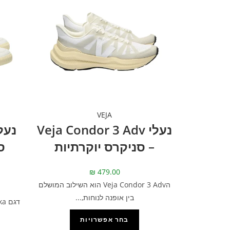
VEJA
נעלי Veja Condor 3 Adv
– סניקרס יוקרתיות
ס
₪
479.00
הVeja Condor 3 Adv הוא השילוב המושלם
בין אופנה לנוחות,...
בחר אפשרויות