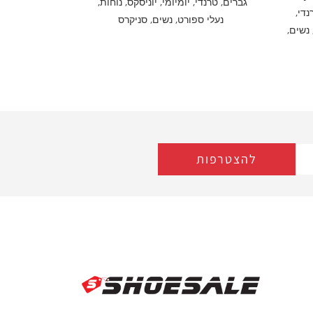
גברים
,
טרנדי
,
יומיומי
,
יוניסקס
,
נוחות
,
נדי
,
נעלי ספורט
,
נשים
,
סניקרס
נשים
,
להצטרפות