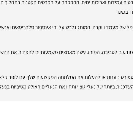
מבטיח עמידות ואריכות ימים. ההקפדה על הפרטים הקטנים בתהליך הע
ד במינו.
לסמל של מעמד ויוקרה. המותג נלבש על ידי אינספור סלבריטאים ואנשים
נים מודעים לסביבה. המותג עשה מאמצים משמעותיים להפחית את ההש
 ספורט נועזות או להעלות את המלתחה המקצועית שלך עם לופר קלאסי,
עדכנית ביותר של נעלי גוצ'י ותחוו את הנעליים האולטימטיביות בנעלי