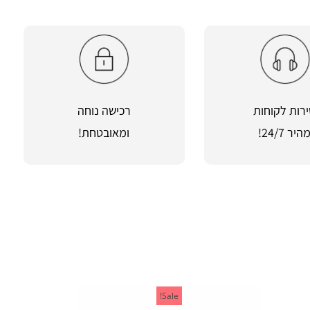
רות לקוחות
רכישה נוחה
היר 24/7!
ומאובטחת!
Sale!