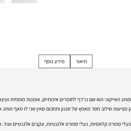
תיאור
מידע נוסף
ותג האייקוני הוא שם נרדף לחומרים איכותיים, אומנות מומחית ועיצוב ש
ן מציעות שילוב חסר מאמץ של סגנון ותחכום שאין שני לו מאף מותג א
לל נעלי ספורט קלאסיות, נעלי ספורט אלגנטיות, עקבים אלגנטיים ועוד