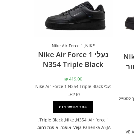
Nike Air Force 1
,
NIKE
נעלי Nike Air Force 1
Nike
N354 Triple Black
– שחור
₪
419.00
נעלי Nike Air Force 1 N354 Triple Black
הן לא...
 לסטייל
בחר אפשרויות
,
Triple Black
,
Nike
,
N354
,
Air force 1
VEJA
,
Veja Panenka
,
אופנה
,
אופנת רחוב
,
,
VEJ