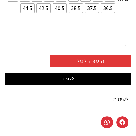
44.5
42.5
40.5
38.5
37.5
36.5
הוספה לסל
לקנייה
לשיתוף: