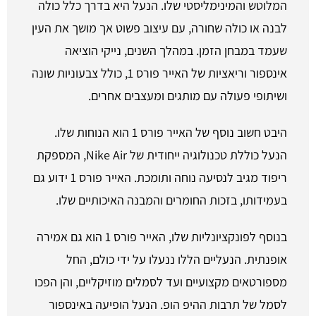
המלוטש והמינימליסטי שלו. הנעל היא בדרך כלל כולה
לבנה או כולה שחורה, עם עיצוב פשוט אך מושך את העין
שעמד במבחן הזמן. במהלך השנים, נייקי הוציאה
אינספור וריאציות של האייר פורס 1, כולל צבעוניות שונה
ושיתופי פעולה עם מותגים ומעצבים אחרים.
היבט חשוב נוסף של האייר פורס 1 הוא הנוחות שלו.
הנעל כוללת טכנולוגיה ייחודית של Nike Air, המספקת
ריפוד מגיב לנסיעה נוחה ותומכת. האייר פורס 1 ידוע גם
בעמידותו, בזכות החומרים והמבנה האיכותיים שלו.
בנוסף לפונקציונליות שלו, האייר פורס 1 הוא גם אמירה
אופנתית. הנעליים הללו ננעלו על ידי כולם, החל
מספורטאים מקצועיים ועד לסמלים מוזיקליים, והן הפכו
לסמל של תרבות ההיפ הופ. הנעל הופיעה באינספור