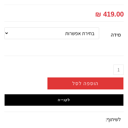
₪
419.00
מידה
הוספה לסל
לקנייה
לשיתוף: