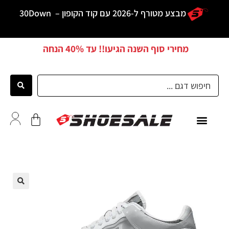
מבצע מטורף ל-2026 עם קוד הקופון –
30Down
מחירי סוף השנה הגיעו!! עד
40% הנחה
כל הדגמים
לקוחות ממליצים
🔍