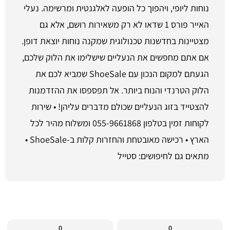
נוחות ליופי, ויהפוך כל הופעה לאלגנטית ומרשימה. נעלי
האייר פורס 1 שדאו לא רק משאירות רושם, אלא גם
מצטיינות בחדשנות טכנולוגית שמקנה נוחות יוצאת דופן.
אם אתם מחפשים את הנעליים שישלימו את הלוק שלכם,
הגעתם למקום הנכון עם ShoeSale שמביא לכם את
הלוק הטרנדי והנוח ביותר. אל תפספסו את ההזדמנות
להצטייד בזוג הנעליים שכולם מדברים עליהן! • שירות
לקוחות זמין בטלפון 055-9661868 ומשלוח מהיר לכל
הארץ • רכישה מאובטחת והחזרות קלות ב-ShoeSale •
מתאים גם לחיפושים: סטייל
0
0