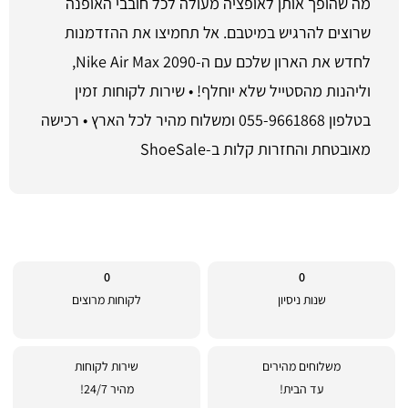
מה שהופך אותן לאופציה מעולה לכל חובבי האופנה
שרוצים להרגיש במיטבם. אל תחמיצו את ההזדמנות
לחדש את הארון שלכם עם ה-Nike Air Max 2090,
וליהנות מהסטייל שלא יוחלף! • שירות לקוחות זמין
בטלפון 055-9661868 ומשלוח מהיר לכל הארץ • רכישה
מאובטחת והחזרות קלות ב-ShoeSale
0
0
שנות ניסיון
לקוחות מרוצים
משלוחים מהירים
שירות לקוחות
עד הבית!
מהיר 24/7!