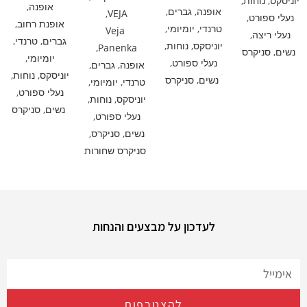
יוניסקס
,
נוחות
,
אופנה
,
אופנה
,
גברים
,
,
VEJA
נעלי ספורט
,
אופנת רחוב
,
טרנדי
,
יומיומי
,
Veja
נעלי ריצה
,
גברים
,
טרנדי
,
יוניסקס
,
נוחות
,
,
Panenka
נשים
,
סניקרס
יומיומי
,
נעלי ספורט
,
אופנה
,
גברים
,
יוניסקס
,
נוחות
,
נשים
,
סניקרס
טרנדי
,
יומיומי
,
נעלי ספורט
,
יוניסקס
,
נוחות
,
נשים
,
סניקרס
נעלי ספורט
,
נשים
,
סניקרס
,
סניקרס שחורות
לעדכון על מבצעים והנחות
להצטרפות