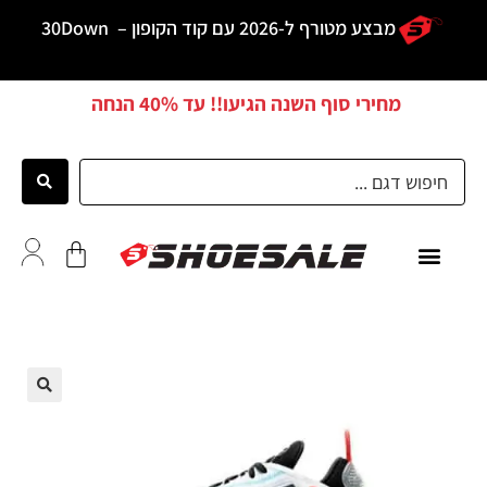
מבצע מטורף ל-2026 עם קוד הקופון –
30Down
מחירי סוף השנה הגיעו!! עד
40% הנחה
כל הדגמים
לקוחות ממליצים
🔍