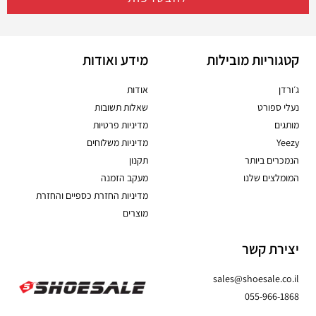
קטגוריות מובילות
מידע ואודות
ג׳ורדן
אודות
נעלי ספורט
שאלות תשובות
מותגים
מדיניות פרטיות
Yeezy
מדיניות משלוחים
הנמכרים ביותר
תקנון
המומלצים שלנו
מעקב הזמנה
מדיניות החזרת כספיים והחזרת
מוצרים
יצירת קשר
sales@shoesale.co.il
055-966-1868