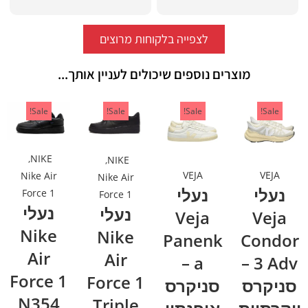
לצפייה בלקוחות מרוצים
מוצרים נוספים שיכולים לעניין אותך...
Sale!
Sale!
Sale!
Sale!
,
NIKE
,
NIKE
VEJA
VEJA
Nike Air
Nike Air
נעלי
נעלי
Force 1
Force 1
נעלי
נעלי
Veja
Veja
Nike
Nike
Panenk
Condor
Air
Air
a –
3 Adv –
Force 1
Force 1
סניקרס
סניקרס
N354
Triple