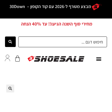
מבצע מטורף ל-2026 עם קוד הקופון –
30Down
מחירי סוף השנה הגיעו!! עד
40% הנחה
כל הדגמים
לקוחות ממליצים
🔍