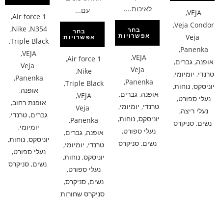
לאיכות....
עם...
,
VEJA
,
Air force 1
,
Veja Condor
,
Nike
,
N354
בחר
בחר
אפשרויות
Veja
אפשרויות
,
Triple Black
,
Panenka
,
VEJA
,
VEJA
,
Air force 1
אופנה
,
גברים
,
Veja
Veja
,
Nike
טרנדי
,
יומיומי
,
,
Panenka
,
Panenka
,
Triple Black
יוניסקס
,
נוחות
,
אופנה
,
אופנה
,
גברים
,
,
VEJA
נעלי ספורט
,
אופנת רחוב
,
טרנדי
,
יומיומי
,
Veja
נעלי ריצה
,
גברים
,
טרנדי
,
יוניסקס
,
נוחות
,
,
Panenka
נשים
,
סניקרס
יומיומי
,
נעלי ספורט
,
אופנה
,
גברים
,
יוניסקס
,
נוחות
,
נשים
,
סניקרס
טרנדי
,
יומיומי
,
נעלי ספורט
,
יוניסקס
,
נוחות
,
נשים
,
סניקרס
נעלי ספורט
,
נשים
,
סניקרס
,
סניקרס שחורות