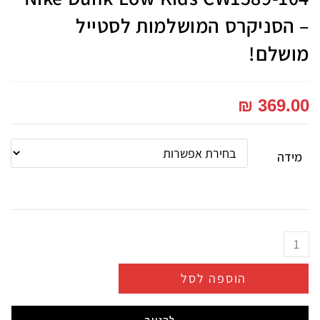
– הסניקרס המושלמות לסטייל
מושלם!
₪
369.00
מידה
הוספה לסל
לקנייה