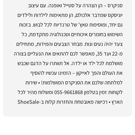
סניקרס – הן הצהרה על סטייל ואופנה. עם עיצוב
יוניסקס שמדבר אלכולם, הן מתאימות לילדות ולילדים
גם יחד, ומוסיפות טאץ' של טרנדיות לכל לבוש. בזכות
השימוש בחומרים איכותיים וטכנולוגיה מתקדמת, כל
צעד יהיה נעים ונוח. מבחר הצבעים והמידות, מתחילים
מ-22 ועד 35, מאפשר לכם להתאים את הנעליים בצורה
מושלמת לכל ילד או ילדה. אל תוותרו על הדגם שכבש
את העולם והפך לאייקון – הזמינו עכשיו להוסיף
למלתחה שלכם את הסניקרס המושלמות! • שירות
לקוחות זמין בטלפון 055-9661868 ומשלוח מהיר לכל
הארץ • רכישה מאובטחת והחזרות קלות ב-ShoeSale