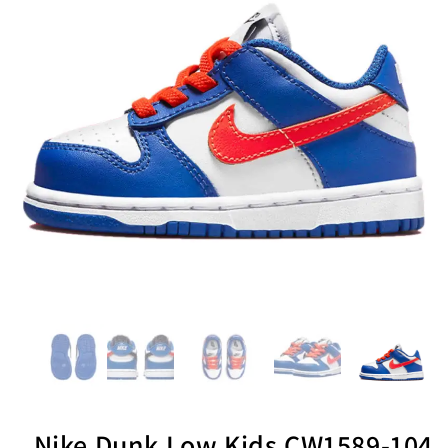
Nike Dunk Low Kids CW1589-104