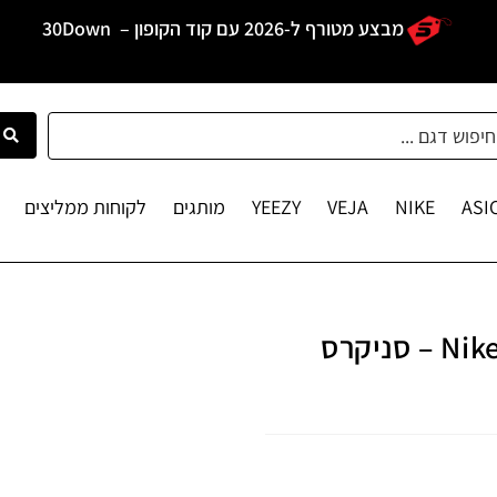
מבצע מטורף ל-2026 עם קוד הקופון –
30Down
ASI
NIKE
VEJA
YEEZY
מותגים
לקוחות ממליצים
Nike Dunk Low Kids Sean Cleaver – סניקרס