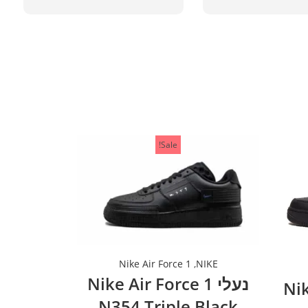
Sale!
Nike Air Force 1
,
NIKE
נעלי Nike Air Force 1
Nike
N354 Triple Black