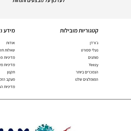
לעדכון על מבצעים והנחות
קטגוריות מובילות
מידע וא
ג׳ורדן
אודות
נעלי ספורט
שאלות תשו
מותגים
מדיניות פר
Yeezy
מדיניות מ
הנמכרים ביותר
תקנון
המומלצים שלנו
מעקב הזמ
מדיניות ה