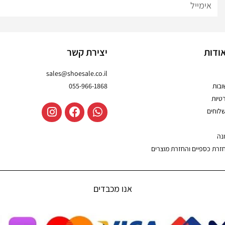
ודות
יצירת קשר
sales@shoesale.co.il
בות
055-966-1868
טיות
שלוחים
נה
חזרת כספיים והחזרת מוצרים
אנו מכבדים