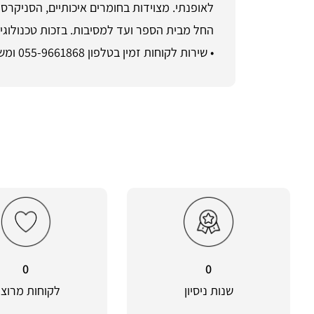
לאופנתי. מצוידות בחומרים איכותיים, הסניקר
החל מבית הספר ועד למסיבות. בזכות טכנולוגיו
• שירות לקוחות זמין בטלפון 055-9661868 ומשלוח מהיר לכל הארץ • רכישה מאובטחת והחזרות קלות ב-ShoeSale
0
0
שנות ניסיון
לקוחות מרוצי