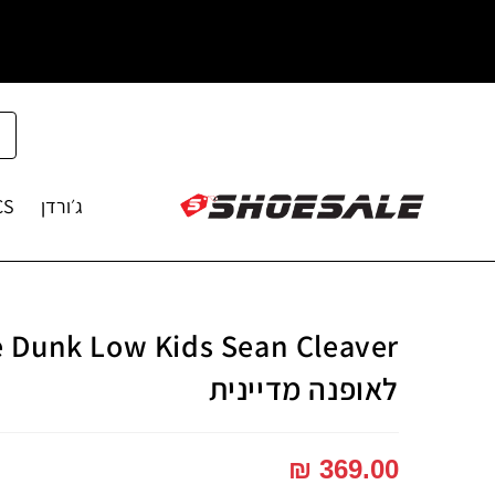
ג׳ורדן
CS
לאופנה מדיינית
₪
369.00