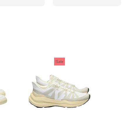
Sale!