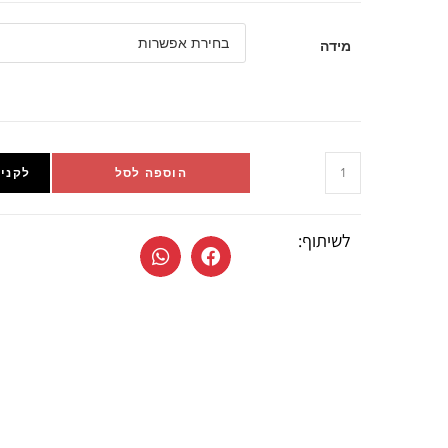
מידה
הוספה לסל
לקניי
לשיתוף: