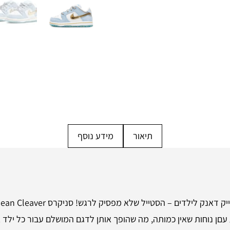
תיאור
מידע נוסף
 עםן נוחות שאין כמותה, מה שהופך אותן לדגם המושלם עבור כל ילד א