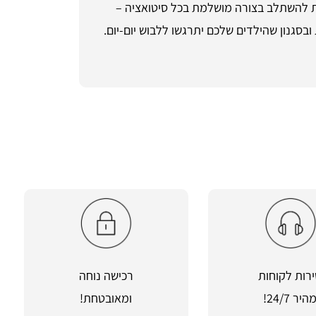
רות להשתלב בצורה מושלמת בכל סיטואציה –
בסגנון שהילדים שלכם יתרגשו ללבוש יום-יום.
רות לקוחות
רכישה נוחה
היר 24/7!
ומאובטחת!