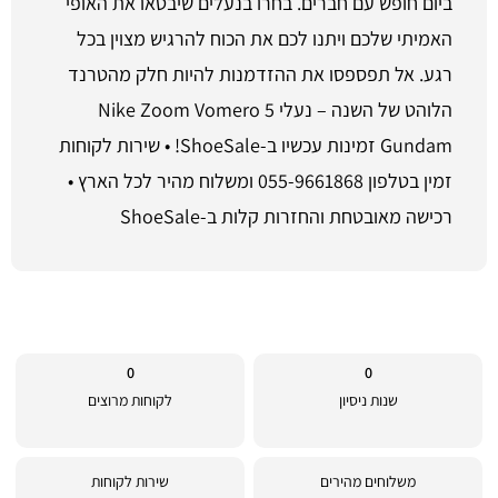
ביום חופש עם חברים. בחרו בנעלים שיבטאו את האופי
האמיתי שלכם ויתנו לכם את הכוח להרגיש מצוין בכל
רגע. אל תפספסו את ההזדמנות להיות חלק מהטרנד
הלוהט של השנה – נעלי Nike Zoom Vomero 5
Gundam זמינות עכשיו ב-ShoeSale! • שירות לקוחות
זמין בטלפון 055-9661868 ומשלוח מהיר לכל הארץ •
רכישה מאובטחת והחזרות קלות ב-ShoeSale
0
0
שנות ניסיון
לקוחות מרוצים
משלוחים מהירים
שירות לקוחות