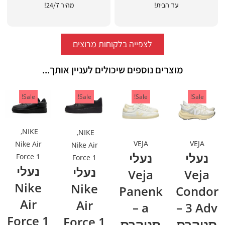
עד הבית!
מהיר 24/7!
לצפייה בלקוחות מרוצים
מוצרים נוספים שיכולים לעניין אותך...
Sale!
Sale!
Sale!
Sale!
,
NIKE
,
NIKE
VEJA
VEJA
Nike Air
Nike Air
נעלי
נעלי
Force 1
Force 1
נעלי
נעלי
Veja
Veja
Nike
Nike
Panenk
Condor
Air
Air
a –
3 Adv –
Force 1
Force 1
סניקרס
סניקרס