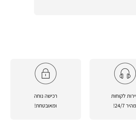
רות לקוחות
רכישה נוחה
היר 24/7!
ומאובטחת!