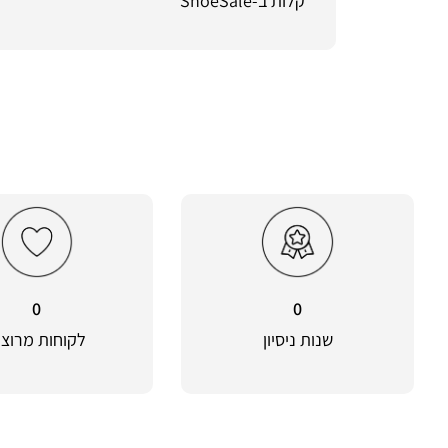
קלות ב-ShoeSale
0
0
שנות ניסיון
לקוחות מרוצי