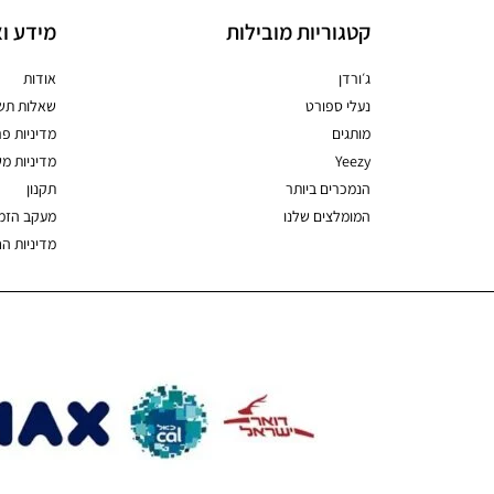
קטגוריות מובילות
מידע וא
ג׳ורדן
אודות
נעלי ספורט
שאלות תשו
מותגים
מדיניות פר
Yeezy
מדיניות מ
הנמכרים ביותר
תקנון
המומלצים שלנו
מעקב הזמ
מדיניות ה