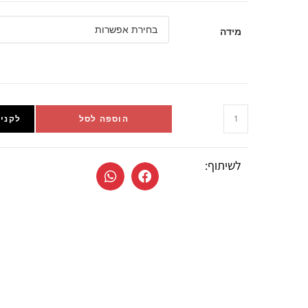
מידה
הוספה לסל
לקניי
לשיתוף: