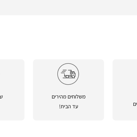
משלוחים מהירים
שי
ם
עד הבית!
מ