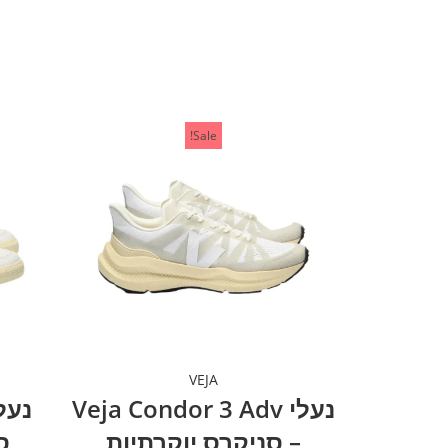
Sale!
VEJA
נעלי Veja Condor 3 Adv
– סניקרס יוקרתיות
ס