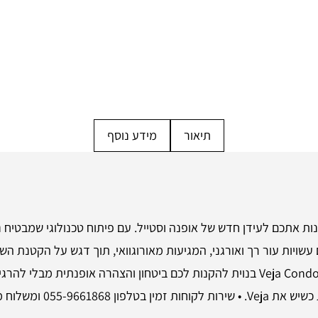
תיאור
מידע נוסף
Veja Cond, הנעליים שמכינות אתכם לעידן חדש של אופנה וסטייל. עם פיתוח טכנולוגי
 עשויות עור רך ואורגני, המגיעות מאורוגוואי, תוך דגש על הקטנת ה
אכפתיות. לא עוד פשרות בין נוחות למראה; Veja Condor 3 בנוית להקנות לכם ביטחון וה
נעליים שמוכיחות שאין צורך