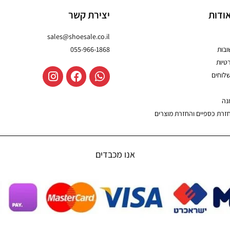
ודות
יצירת קשר
sales@shoesale.co.il
בות
055-966-1868
טיות
שלוחים
נה
חזרת כספיים והחזרת מוצרים
אנו מכבדים