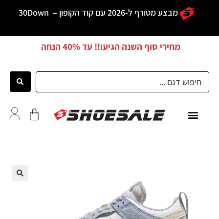
מבצע מטורף ל-2026 עם קוד הקופון –
30Down
מחירי סוף השנה הגיעו!! עד
40% הנחה
כל הדגמים
לקוחות ממליצים
🔍