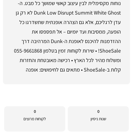
נוחות מקסימלית לבין עיצוב קאשי שמושך כל מבט. ה-
Dunk Low Disrupt Summit White Ghost לא רק גן
עדן לרגליכם, אלא גם הצהרה אופנתית שתשדרגו כל
הופעה, ממסיבות ועד יומיום – אל תפספסו את
ההזדמנות להיכנס לאופנת ה-Dunk המרהיבה דרך
ShoeSale! • שירות לקוחות זמין בטלפון 055-9661868
ומשלוח מהיר לכל הארץ • רכישה מאובטחת והחזרות
קלות ב-ShoeSale • מתאים גם לחיפושים: אופנה
0
0
שנות ניסיון
לקוחות מרוצים