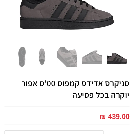
סניקרס אדידס קמפוס 00'ס אפור –
יוקרה בכל פסיעה
₪
439.00