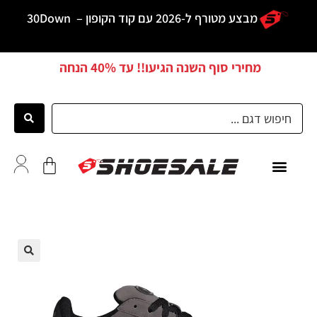
מבצע מטורף ל-2026 עם קוד הקופון –
30Down
מחירי סוף השנה הגיעו!! עד
40% הנחה
כל הדגמים
לקוחות ממליצים
🔍