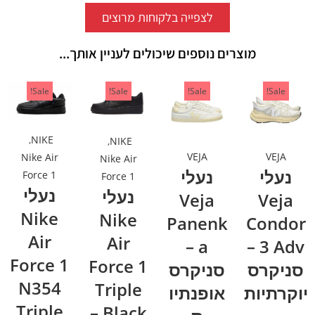
לצפייה בלקוחות מרוצים
מוצרים נוספים שיכולים לעניין אותך...
Sale!
Sale!
Sale!
Sale!
,
NIKE
,
NIKE
VEJA
VEJA
Nike Air
Nike Air
נעלי
נעלי
Force 1
Force 1
נעלי
נעלי
Veja
Veja
Nike
Nike
Panenk
Condor
Air
Air
a –
3 Adv –
Force 1
Force 1
סניקרס
סניקרס
N354
Triple
יוקרתיות
אופנתיו
Triple
Black –