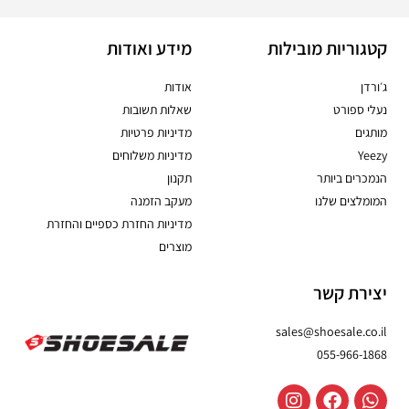
קטגוריות מובילות
מידע ואודות
ג׳ורדן
אודות
נעלי ספורט
שאלות תשובות
מותגים
מדיניות פרטיות
Yeezy
מדיניות משלוחים
הנמכרים ביותר
תקנון
המומלצים שלנו
מעקב הזמנה
מדיניות החזרת כספיים והחזרת
מוצרים
יצירת קשר
sales@shoesale.co.il
055-966-1868