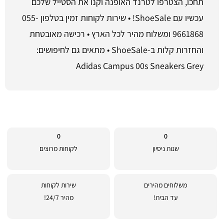
תחכו, הצטרפו לטרנד האופנה וקנו את הסטייל שלכם
עכשיו עם ShoeSale! • שירות לקוחות זמין בטלפון 055-
9661868 ומשלוח מהיר לכל הארץ • רכישה מאובטחת
והחזרות קלות ב-ShoeSale • מתאים גם לחיפושים:
Adidas Campus 00s Sneakers Grey
0
0
שנות ניסיון
לקוחות מרוצים
משלוחים מהירים
שירות לקוחות
עד הבית!
מהיר 24/7!