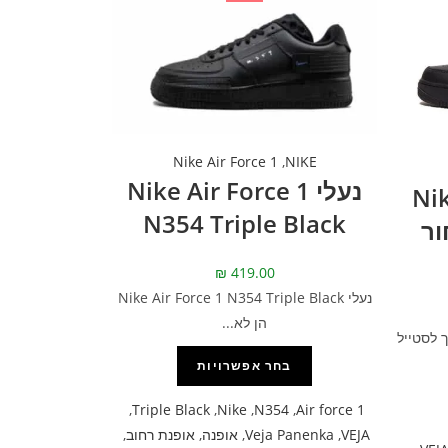
Nike Air Force 1
,
NIKE
נעלי Nike Air Force 1
Nike
N354 Triple Black
– שחור
₪
419.00
נעלי Nike Air Force 1 N354 Triple Black
הן לא...
 לסטייל
בחר אפשרויות
,
Triple Black
,
Nike
,
N354
,
Air force 1
VEJA
,
Veja Panenka
,
אופנה
,
אופנת רחוב
,