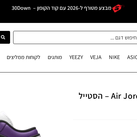
מבצע מטורף ל-2026 עם קוד הקופון –
30Down
ASI
NIKE
VEJA
YEEZY
מותגים
לקוחות ממליצים
Air Jordan 1 Low Court Purple Black – הסטייל