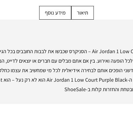
תיאור
מידע נוסף
היכנסו לעולם האופנה עם Air Jordan 1 Low Court Purple Black – הסניקרס שכבשו
הופעה ואירוע. בין אם אתם מבלים עם חברים או יוצאים לדייט, הנע
ני הופכים אותם לבחירה אידיאלית לכל מי שמחשיב את עצמו כחלק