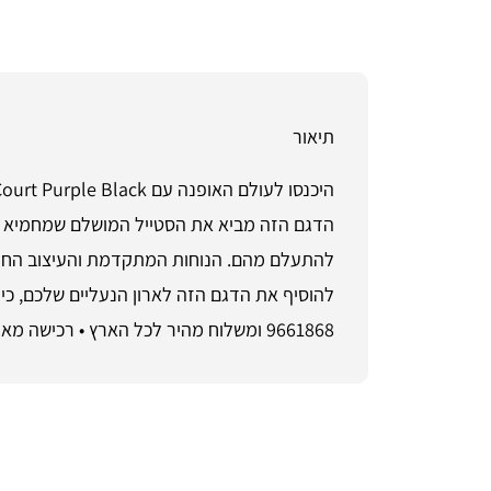
תיאור
הדגם הזה מביא את הסטייל המושלם שמחמיא לכל 
להתעלם מהם. הנוחות המתקדמת והעיצוב החדש
9661868 ומשלוח מהיר לכל הארץ • רכישה מאובטחת והחזרות קלות ב-ShoeSale