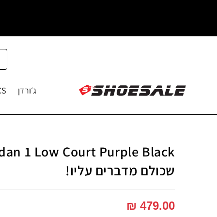
ג׳ורדן
CS
שכולם מדברים עליו!
₪
479.00