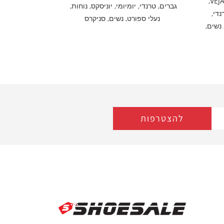
,
VEJ
גברים
,
טרנדי
,
יומיומי
,
יוניסקס
,
נוחות
,
נדי
,
נעלי ספורט
,
נשים
,
סניקרס
נשים
,
להצטרפות