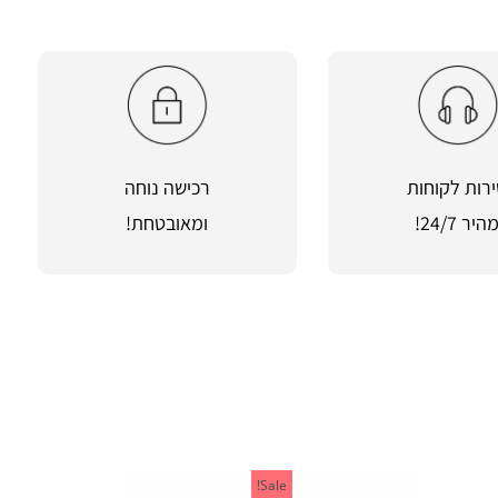
רות לקוחות
רכישה נוחה
היר 24/7!
ומאובטחת!
Sale!