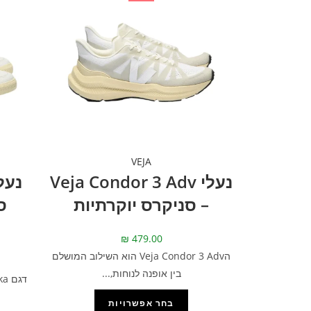
VEJA
נעלי Veja Condor 3 Adv
– סניקרס יוקרתיות
ס
₪
479.00
הVeja Condor 3 Adv הוא השילוב המושלם
בין אופנה לנוחות,...
בחר אפשרויות