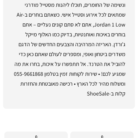
ונשימה של החומרים, תוכלו ליהנות מסטייל מודרני
שמתאים לכל אירוע וסטייל אישי. כשאתם בוחרים ב-Air
Jordan 1 Low, אתם לא סתם קונים נעליים – אתם
בוחרים באיכות ואותנטיות, בדיוק כמו האלוף מייקל
ג'ורדן. האריזה המרהיבה והצבעים החדשים של הדגם
משדרים ביטחון ואופי, ומספרים לעולם שאתם כאן כדי
להוביל את הטרנד. אל תתפשרו על איכות, בחרו את מה
שמגיע לכם! • שירות לקוחות זמין בטלפון 055-9661868
ומשלוח מהיר לכל הארץ • רכישה מאובטחת והחזרות
קלות ב-ShoeSale
0
0