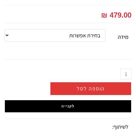
₪
479.00
מידה
הוספה לסל
לקנייה
לשיתוף: