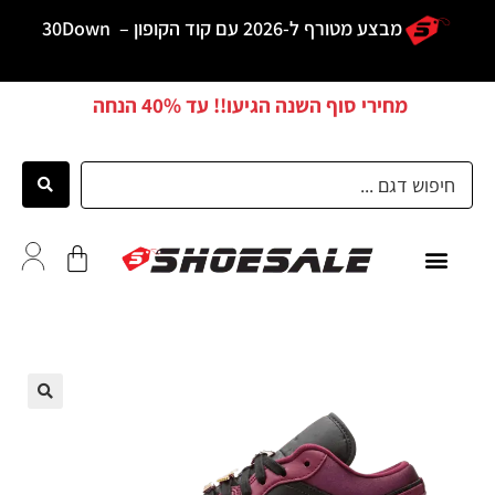
מבצע מטורף ל-2026 עם קוד הקופון –
30Down
מחירי סוף השנה הגיעו!! עד
40% הנחה
כל הדגמים
לקוחות ממליצים
🔍