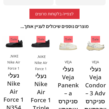
לצפייה בלקוחות מרוצים
מוצרים נוספים שיכולים לעניין אותך...
Sale!
Sale!
Sale!
Sale!
,
NIKE
,
NIKE
VEJA
VEJA
Nike Air
Nike Air
נעלי
נעלי
Force 1
Force 1
נעלי
נעלי
Veja
Veja
Nike
Nike
Panenk
Condor
Air
Air
a –
3 Adv –
Force 1
Force 1
סניקרס
סניקרס
N354
Triple