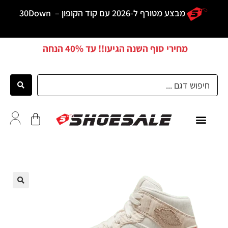
מבצע מטורף ל-2026 עם קוד הקופון –
30Down
מחירי סוף השנה הגיעו!! עד
40% הנחה
כל הדגמים
לקוחות ממליצים
🔍