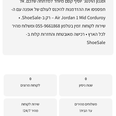
וסגנון הוינטג' יוסיף קסם מיוחד למלתחה שלכם. אל
תפספסו את ההזדמנות להיכנס לעולם של אופנה עם ה-
Air Jordan 1 Mid Corduroy – רק ב-ShoeSale. •
שירות לקוחות זמין בטלפון 055-9661868 ומשלוח מהיר
לכל הארץ • רכישה מאובטחת והחזרות קלות ב-
ShoeSale
0
0
שנות ניסיון
לקוחות מרוצים
משלוחים מהירים
שירות לקוחות
עד הבית!
מהיר 24/7!