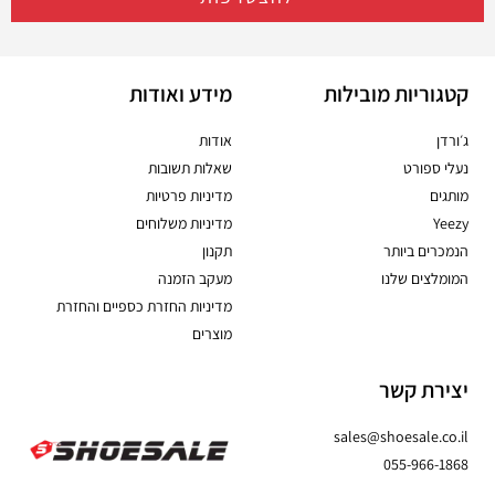
קטגוריות מובילות
מידע ואודות
ג׳ורדן
אודות
נעלי ספורט
שאלות תשובות
מותגים
מדיניות פרטיות
Yeezy
מדיניות משלוחים
הנמכרים ביותר
תקנון
המומלצים שלנו
מעקב הזמנה
מדיניות החזרת כספיים והחזרת
מוצרים
יצירת קשר
sales@shoesale.co.il
055-966-1868