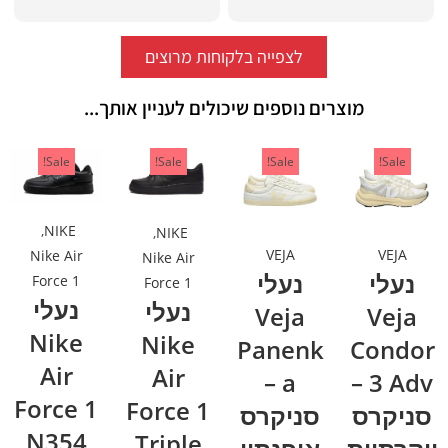
לצפייה בלקוחות מרוצים
מוצרים נוספים שיכולים לעניין אותך...
Sale!
Sale!
Sale!
Sale!
,
NIKE
,
NIKE
VEJA
VEJA
Nike Air
Nike Air
נעלי
נעלי
Force 1
Force 1
נעלי
נעלי
Veja
Veja
Nike
Nike
Panenk
Condor
Air
Air
a –
3 Adv –
Force 1
Force 1
סניקרס
סניקרס
N354
Triple