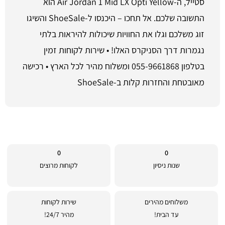
סטייל, ה-Air Jordan 1 Mid LX Opti Yellow הוא
התשובה שלכם. אל תחכו – היכנסו ל-ShoeSale והשיגו
זוג משלכם וגלו את החוויות שיכולות להיראות בלתי
נגמרות דרך הסניקרס האלו! • שירות לקוחות זמין
בטלפון 055-9661868 ומשלוח מהיר לכל הארץ • רכישה
מאובטחת והחזרות קלות ב-ShoeSale
0
0
שנות ניסיון
לקוחות מרוצים
משלוחים מהירים
שירות לקוחות
עד הבית!
מהיר 24/7!