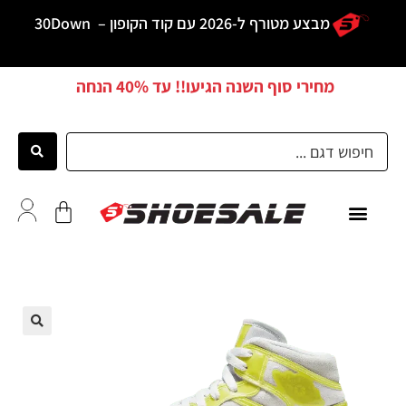
מבצע מטורף ל-2026 עם קוד הקופון –
30Down
מחירי סוף השנה הגיעו!! עד
40% הנחה
כל הדגמים
לקוחות ממליצים
🔍