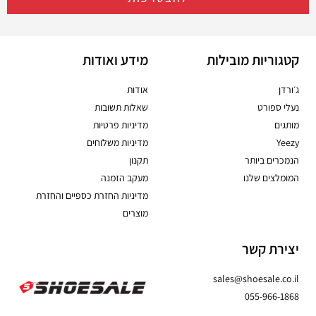
קטגוריות מובילות
מידע ואודות
ג׳ורדן
אודות
נעלי ספורט
שאלות תשובות
מותגים
מדיניות פרטיות
Yeezy
מדיניות משלוחים
הנמכרים ביותר
תקנון
המומלצים שלנו
מעקב הזמנה
מדיניות החזרת כספיים והחזרת
מוצרים
יצירת קשר
sales@shoesale.co.il
055-966-1868