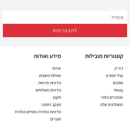
להצטרפות
קטגוריות מובילות
מידע ואודות
ג׳ורדן
אודות
נעלי ספורט
שאלות תשובות
מותגים
מדיניות פרטיות
Yeezy
מדיניות משלוחים
הנמכרים ביותר
תקנון
המומלצים שלנו
מעקב הזמנה
מדיניות החזרת כספיים והחזרת
מוצרים