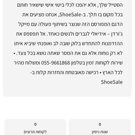
הסטייל שלך, אלא יהפכו לכלי ביטוי אישי שישאיר חותם
בכל מקום בו תלך. ב-ShoeSale, אנחנו מציעים את
הדגם המפורסם הזה שנוצר בשיתוף פעולה עם מייקל
ג'ורדן – אידיאלי לגברים ולנשים כאחד. אל תפספס את
ההזדמנות להתחדש בלוק שובה לב ואופנתי שיביא איתו
לא רק נוחות אלא גם את המסר שאתה נושא בכל צעד. •
שירות לקוחות זמין בטלפון 055-9661868 ומשלוח מהיר
לכל הארץ • רכישה מאובטחת והחזרות קלות ב-
ShoeSale
0
0
שנות ניסיון
לקוחות מרוצים