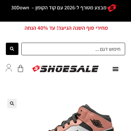
מבצע מטורף ל-2026 עם קוד הקופון –
30Down
מחירי סוף השנה הגיעו!! עד
40% הנחה
כל הדגמים
לקוחות ממליצים
🔍