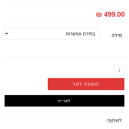
₪
499.00
מידה
הוספה לסל
לקנייה
לשיתוף: