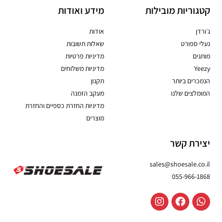
קטגוריות מובילות
מידע ואודות
ג׳ורדן
אודות
נעלי ספורט
שאלות תשובות
מותגים
מדיניות פרטיות
Yeezy
מדיניות משלוחים
הנמכרים ביותר
תקנון
המומלצים שלנו
מעקב הזמנה
מדיניות החזרת כספיים והחזרת
מוצרים
יצירת קשר
sales@shoesale.co.il
055-966-1868