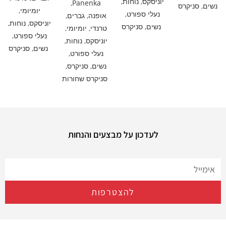
יוניסקס
,
נוחות
,
,
Panenka
נשים
,
סניקרס
יומיומי
,
נעלי ספורט
,
אופנה
,
גברים
,
יוניסקס
,
נוחות
,
נשים
,
סניקרס
טרנדי
,
יומיומי
,
נעלי ספורט
,
יוניסקס
,
נוחות
,
נשים
,
סניקרס
נעלי ספורט
,
נשים
,
סניקרס
,
סניקרס שחורות
לעדכון על מבצעים והנחות
להצטרפות