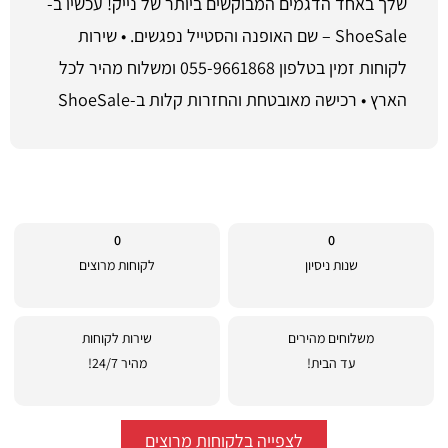
שלך באחד הדגמים המבוקשים ביותר של נייק! עכשיו ב-
ShoeSale – שם האופנה והסטייל נפגשים. • שירות
לקוחות זמין בטלפון 055-9661868 ומשלוח מהיר לכל
הארץ • רכישה מאובטחת והחזרות קלות ב-ShoeSale
0
0
שנות ניסיון
לקוחות מרוצים
משלוחים מהירים
שירות לקוחות
עד הבית!
מהיר 24/7!
לצפייה בלקוחות מרוצים