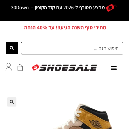
מבצע מטורף ל-2026 עם קוד הקופון –
30Down
מחירי סוף השנה הגיעו!! עד
40% הנחה
כל הדגמים
לקוחות ממליצים
🔍