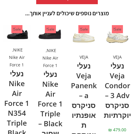
מוצרים נוספים שיכולים לעניין אותך...
Sale!
Sale!
Sale!
Sale!
,
NIKE
,
NIKE
VEJA
VEJA
Nike Air
Nike Air
נעלי
נעלי
Force 1
Force 1
נעלי
נעלי
Veja
Veja
Nike
Nike
Panenk
Condor
Air
Air
a –
3 Adv –
Force 1
Force 1
סניקרס
סניקרס
N354
Triple
יוקרתיות
אופנתיו
Triple
Black –
ת
₪
479.00
Black
שחור