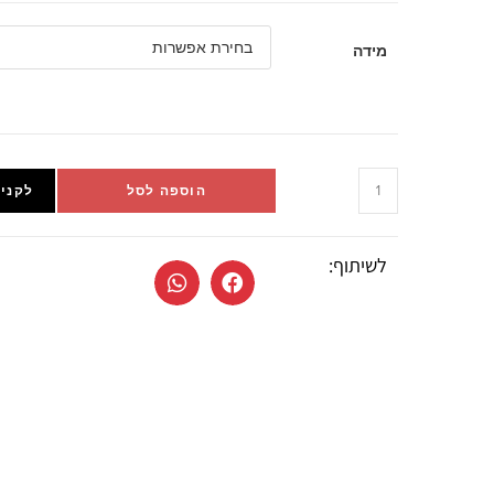
מידה
הוספה לסל
לקניי
לשיתוף: