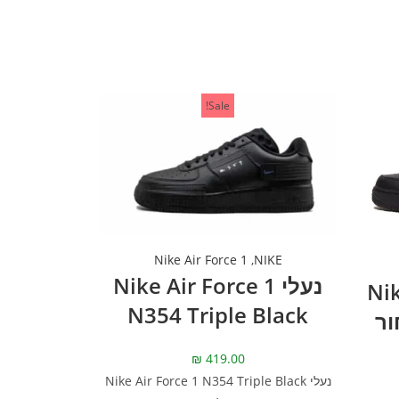
Sale!
Nike Air Force 1
,
NIKE
נעלי Nike Air Force 1
Nike
N354 Triple Black
– שחור
₪
419.00
נעלי Nike Air Force 1 N354 Triple Black