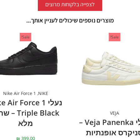
לצפייה בלקוחות מרוצים
מוצרים נוספים שיכולים לעניין אותך...
Sale!
Sale!
Nike Air Force 1
,
NIKE
נעלי  Air Force 1
Triple Black 
VEJA
נעלי Veja Panenka –
מלא
ניקרס אופנתיות
₪
399.00