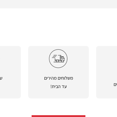
משלוחים מהירים
שי
ם
עד הבית!
מ