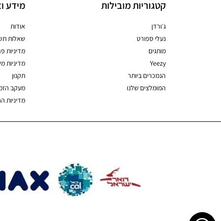
קטגוריות מובילות
מידע וא
ג׳ורדן
אודות
נעלי ספורט
שאלות תשו
מותגים
מדיניות פר
Yeezy
מדיניות מ
הנמכרים ביותר
תקנון
המומלצים שלנו
מעקב הזמ
מדיניות ה