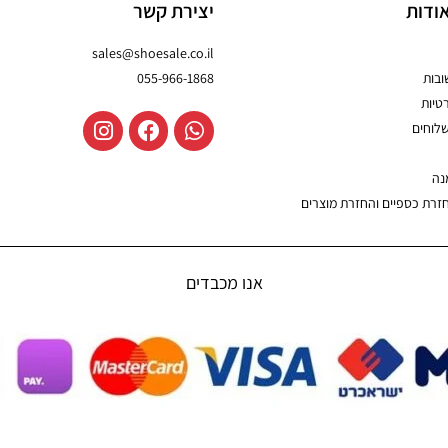
ודות
יצירת קשר
sales@shoesale.co.il
בות
055-966-1868
טיות
שלוחים
נה
חזרת כספיים והחזרת מוצרים
אנו מכבדים