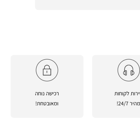
רות לקוחות
רכישה נוחה
היר 24/7!
ומאובטחת!