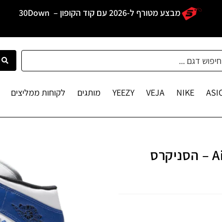
מבצע מטורף ל-2026 עם קוד הקופון –
30Down
ASI
NIKE
VEJA
YEEZY
מותגים
לקוחות ממליצים
Air Jordan 1 Mid SE Sisterhood – הסניקרס