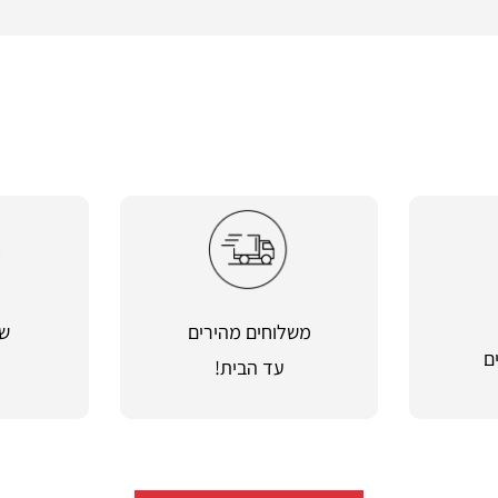
משלוחים מהירים
שי
ם
עד הבית!
מ