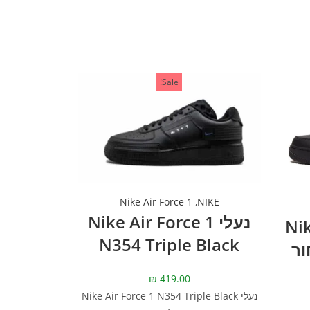
Sale!
Nike Air Force 1
,
NIKE
נעלי Nike Air Force 1
Nike
N354 Triple Black
– שחור
₪
419.00
נעלי Nike Air Force 1 N354 Triple Black