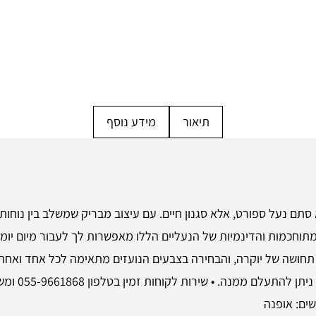
תיאור
מידע נוסף
Air Jordan 1 Mid To My Fi הוא לא סתם נעל ספורט, אלא סגנון חיים. עם עיצוב מבריק שמ
חכמות והדינמיות של הנעליים הללו מאפשרות לך לעבור מיום יומי ל
נעליים, אתה 