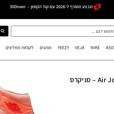
מבצע מטורף ל-2026 עם קוד הקופון –
30Down
ASI
NIKE
VEJA
YEEZY
מותגים
לקוחות ממליצים
Air Jordan 1 Mid To My First Coach – סניקרס