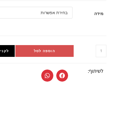
מידה
הוספה לסל
לקניי
לשיתוף: