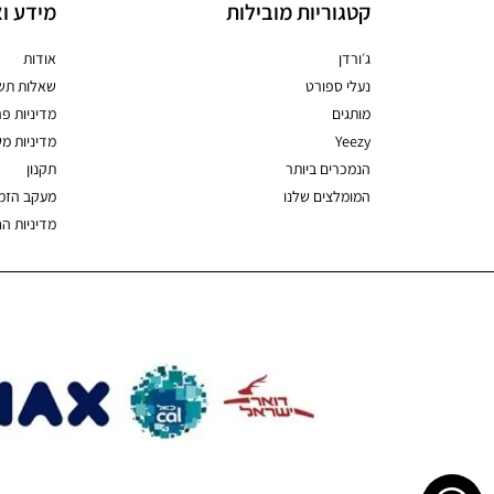
קטגוריות מובילות
מידע וא
ג׳ורדן
אודות
נעלי ספורט
שאלות תשו
מותגים
מדיניות פר
Yeezy
מדיניות מ
הנמכרים ביותר
תקנון
המומלצים שלנו
מעקב הזמ
מדיניות ה