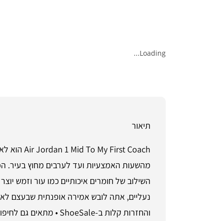
Loading...
תיאור
rst Coach
מהשעות האמצעיות ועד לערבים מחוץ בעיר. המתו
והחזרות קלות ב-ShoeSale • מתאים גם לחיפושים: אופנה