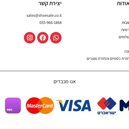
ודות
יצירת קשר
sales@shoesale.co.il
בות
055-966-1868
טיות
שלוחים
נה
חזרת כספיים והחזרת מוצרים
אנו מכבדים