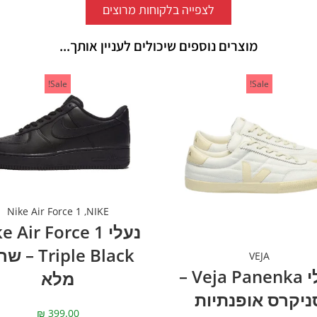
לצפייה בלקוחות מרוצים
מוצרים נוספים שיכולים לעניין אותך...
Sale!
Sale!
Nike Air Force 1
,
NIKE
נעלי  Air Force 1
Triple Black 
VEJA
נעלי Veja Panenka –
מלא
ניקרס אופנתיות
₪
399.00