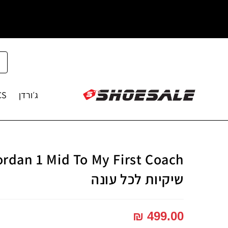
ג׳ורדן
CS
שיקיות לכל עונה
₪
499.00