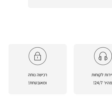
רות לקוחות
רכישה נוחה
היר 24/7!
ומאובטחת!