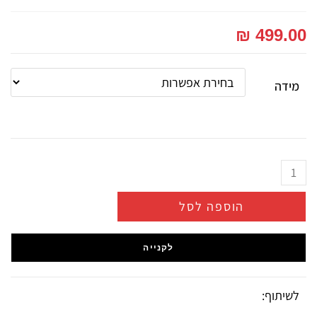
₪
499.00
מידה
הוספה לסל
לקנייה
לשיתוף: