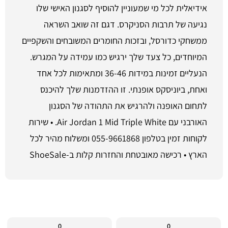
אידיאלית לכל מי שמעוניין להוסיף לסגנון האישי שלו
נגיעה של תרבות הסניקרס. דגם זה שואב השראה
ממשחקי כדורסל, ובזכות החומרים המשובחים והשקפיים
המיוחדים, כל צעד שלך ירגיש כמו עמידה על המגרש.
הנעליים זמינות במידות 36-46 ומתאימות לכל אחד
ואחת, ביוניסקס אופנתי. זו ההזדמנות שלך להיכנס
לתחום האופנה ולהרגיש את התהודה של הסגנון
האורבני עם Air Jordan 1 Mid Triple White. • שירות
לקוחות זמין בטלפון 055-9661868 ומשלוח מהיר לכל
הארץ • רכישה מאובטחת והחזרות קלות ב-ShoeSale
0
0