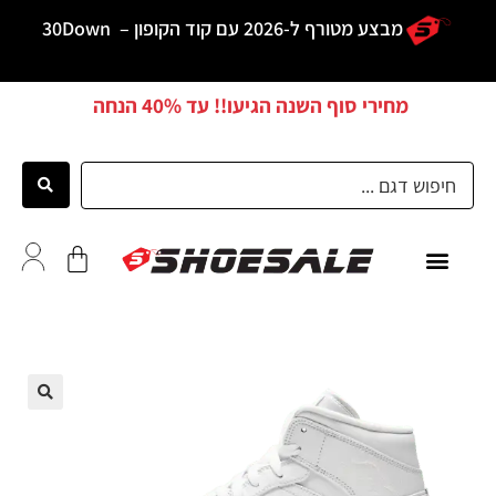
מבצע מטורף ל-2026 עם קוד הקופון –
30Down
מחירי סוף השנה הגיעו!! עד
40% הנחה
כל הדגמים
לקוחות ממליצים
🔍