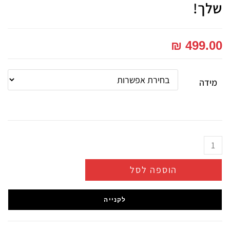
שלך!
₪
499.00
מידה
הוספה לסל
לקנייה