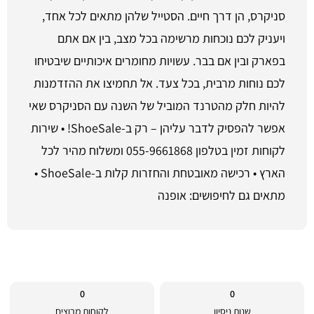
סניקרס, הן דרך חיים. הסטייל שלהן מתאים לכל אחד,
ויעניק לכם נוכחות מרשימה בכל מצב, בין אם אתם
בפארק ובין אם בבר. עשויות מחומרים איכותיים שיבטיחו
לכם נוחות מרבית, בכל צעד. אל תחמיצו את ההזדמנות
להיות חלק מהטרנד המוביל של השנה עם הסניקרס שאי
אפשר להפסיק לדבר עליהן – רק ב-ShoeSale! • שירות
לקוחות זמין בטלפון 055-9661868 ומשלוח מהיר לכל
הארץ • רכישה מאובטחת והחזרות קלות ב-ShoeSale •
מתאים גם לחיפושים: אופנה
0
0
שנות ניסיון
לקוחות מרוצים