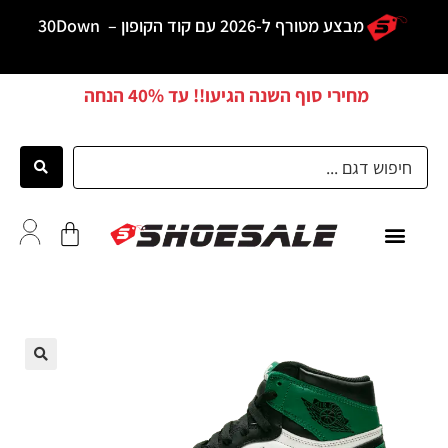
מבצע מטורף ל-2026 עם קוד הקופון –
30Down
מחירי סוף השנה הגיעו!! עד
40% הנחה
כל הדגמים
לקוחות ממליצים
🔍