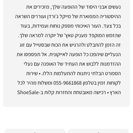
נעשים אבני היסוד של ההופעה שלך, מזכירים את
ההיסטוריה המפוארת של מייקל ג’ורדן ועוררים השראה
בכל צעד. העור האיכותי מספק נוחות ועמידות, בעוד
שהזמש המוקפד מעניק טאץ' של יוקרה למראה שלך.
זה הזמן להתבלט ולהרגיש את הכוח שבסטייל עם זוג
הנעליים שיהפכו כל הופעה לאייקונית. אל תפספסו את
ההזדמנות ללבוש את העתיד של האופנה עם נעלי
הספורט הבלתי ניתנות להתעלמות הללו. • שירות
לקוחות זמין בטלפון 055-9661868 ומשלוח מהיר לכל
הארץ • רכישה מאובטחת והחזרות קלות ב-ShoeSale