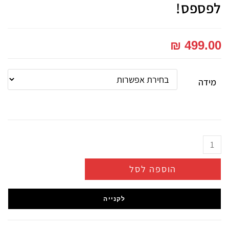
לפספס!
₪
499.00
מידה
הוספה לסל
לקנייה