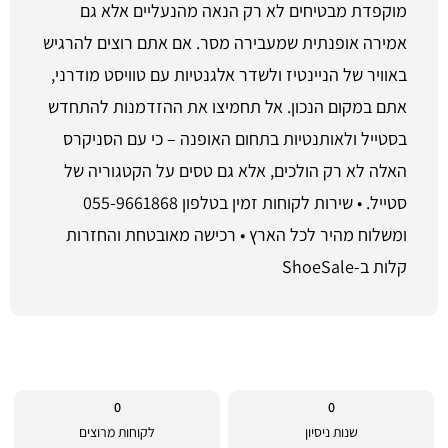
מוקפדת מבטיחים לא רק הנאה מהנעליים אלא גם
אמירה אופנתית שמעבירה מסר. אם אתם רוצים להרגיש
באוויר של הניינטיז ולשדר אלגנטיות עם טוויסט מודרני,
אתם במקום הנכון. אל תחמיצו את ההזדמנות להתחדש
בסטייל ולאותנטיות בתחום האופנה – כי עם הסניקרס
האלה לא רק הולכים, אלא גם טסים על הקטגוריה של
סטייל. • שירות לקוחות זמין בטלפון 055-9661868
ומשלוח מהיר לכל הארץ • רכישה מאובטחת והחזרות
קלות ב-ShoeSale
0
0
שנות ניסיון
לקוחות מרוצים