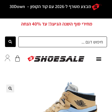
מבצע מטורף ל-2026 עם קוד הקופון –
30Down
מחירי סוף השנה הגיעו!! עד
40% הנחה
כל הדגמים
לקוחות ממליצים
🔍