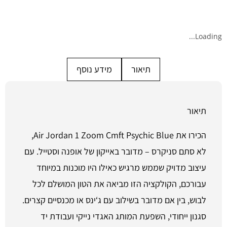
Loading...
תיאור
מידע נוסף
תיאור
הכירו את Air Jordan 1 Zoom Cmft Psychic Blue,
לא סתם סניקרס – מדובר באייקון של אופנה וסטייל. עם
עיצוב מדויק שממש מרגיש כאילו היו מוכנות במיוחד
עבורכם, הקולקציה הזו מביאה את הטון המושלם לכל
לבוש, בין אם מדובר בשילוב עם ג‘ינס או מכנסיים קצרים.
סגנון ייחודי, השפעת המותג האגדי נייקי ועבודת יד