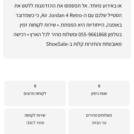
או באירוע מיוחד. אל תפספסו את ההזדמנות ללטש את
הסטייל שלכם עם ה-Air Jordan 4 Retro, כי כשמדובר
באופנה, הייחודיות היא המפתח. • שירות לקוחות זמין
בטלפון 055-9661868 ומשלוח מהיר לכל הארץ • רכישה
מאובטחת והחזרות קלות ב-ShoeSale
0
0
שנות ניסיון
לקוחות מרוצים
משלוחים מהירים
שירות לקוחות
עד הבית!
מהיר 24/7!