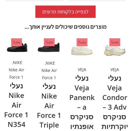
לצפייה בלקוחות מרוצים
מוצרים נוספים שיכולים לעניין אותך...
Sale!
Sale!
Sale!
Sale!
,
NIKE
,
NIKE
VEJA
VEJA
Nike Air
Nike Air
נעלי
נעלי
Force 1
Force 1
נעלי
נעלי
Veja
Veja
Nike
Nike
Panenk
Condor
Air
Air
a –
3 Adv –
Force 1
Force 1
סניקרס
סניקרס
N354
Triple
יוקרתיות
אופנתיו