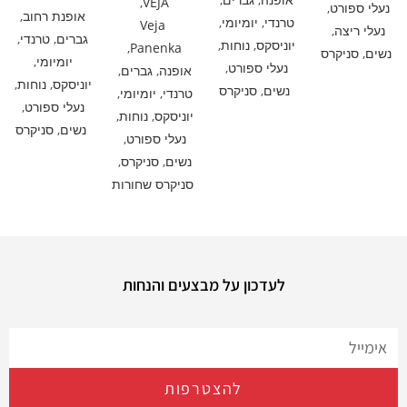
,
VEJA
נעלי ספורט
,
אופנת רחוב
,
טרנדי
,
יומיומי
,
Veja
נעלי ריצה
,
גברים
,
טרנדי
,
יוניסקס
,
נוחות
,
,
Panenka
נשים
,
סניקרס
יומיומי
,
נעלי ספורט
,
אופנה
,
גברים
,
יוניסקס
,
נוחות
,
נשים
,
סניקרס
טרנדי
,
יומיומי
,
נעלי ספורט
,
יוניסקס
,
נוחות
,
נשים
,
סניקרס
נעלי ספורט
,
נשים
,
סניקרס
,
סניקרס שחורות
לעדכון על מבצעים והנחות
להצטרפות