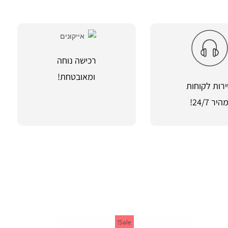
רכישה נוחה
ומאובטחת!
רות לקוחות
היר 24/7!
Sale!