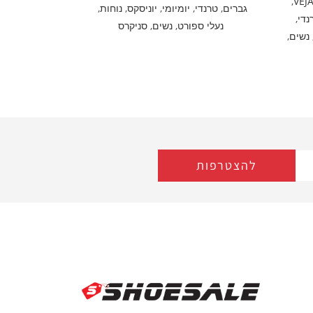
,
VEJ
גברים
,
טרנדי
,
יומיומי
,
יוניסקס
,
נוחות
,
נדי
,
נעלי ספורט
,
נשים
,
סניקרס
נשים
,
להצטרפות