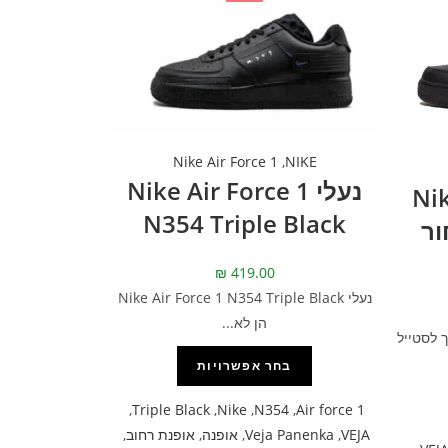
Nike Air Force 1
,
NIKE
נעלי Nike Air Force 1
Nike
N354 Triple Black
– שחור
₪
419.00
נעלי Nike Air Force 1 N354 Triple Black
הן לא...
 לסטייל
בחר אפשרויות
,
Triple Black
,
Nike
,
N354
,
Air force 1
VEJA
,
Veja Panenka
,
אופנה
,
אופנת רחוב
,