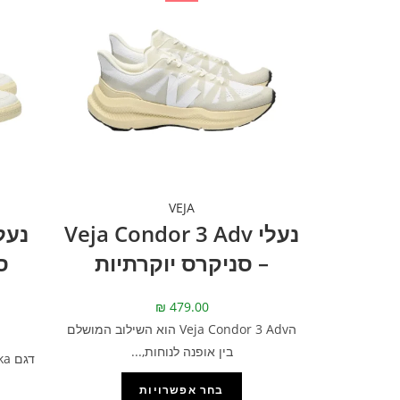
VEJA
נעלי Veja Condor 3 Adv
– סניקרס יוקרתיות
ס
₪
479.00
הVeja Condor 3 Adv הוא השילוב המושלם
בין אופנה לנוחות,...
בחר אפשרויות