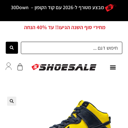
מבצע מטורף ל-2026 עם קוד הקופון –
30Down
מחירי סוף השנה הגיעו!! עד
40% הנחה
כל הדגמים
לקוחות ממליצים
🔍