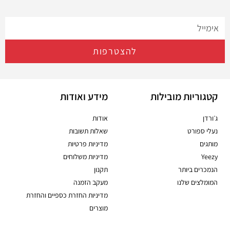
להצטרפות
קטגוריות מובילות
מידע ואודות
ג׳ורדן
אודות
נעלי ספורט
שאלות תשובות
מותגים
מדיניות פרטיות
Yeezy
מדיניות משלוחים
הנמכרים ביותר
תקנון
המומלצים שלנו
מעקב הזמנה
מדיניות החזרת כספיים והחזרת
מוצרים