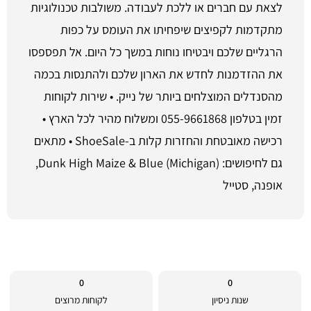
לצאת עם חברים או ללכת לעבודה. משולבות טכנולוגיות
מתקדמות לקפיצים שיפחיתו את העומס על כפות
הרגליים שלכם ויבטיחו נוחות במשך כל היום. אל תפספסו
את ההזדמנות לחדש את הארון שלכם ולהתנסות בכמה
מהסנדלים המוצלחים ביותר של נייק. • שירות לקוחות
זמין בטלפון 055-9661868 ומשלוח מהיר לכל הארץ •
רכישה מאובטחת והחזרות קלות ב-ShoeSale • מתאים
גם לחיפושים: Dunk High Maize & Blue (Michigan),
אופנה, סטייל
0
0
שנות ניסיון
לקוחות מרוצים