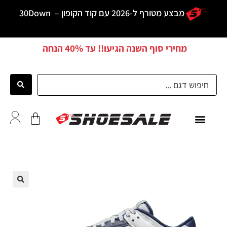
מבצע מטורף ל-2026 עם קוד הקופון –
30Down
מחירי סוף השנה הגיעו!! עד
40% הנחה
כל הדגמים
לקוחות ממליצים
🔍