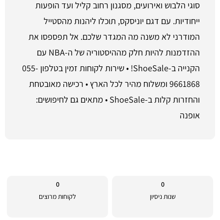
סוגי הלבוש ואירועים, מסגנון רחוב קליל ועד הופעות
ייחודיות. עם דגם יוניסקס, תוכלו ליהנות מהסטייל
המודרני לא משנה מה המגדר שלכם. אל תפספסו את
ההזדמנות להיות חלק מההיסטוריה של ה-NBA עם
הקנייה ב-ShoeSale! • שירות לקוחות זמין בטלפון 055-
9661868 ומשלוח מהיר לכל הארץ • רכישה מאובטחת
והחזרות קלות ב-ShoeSale • מתאים גם לחיפושים:
אופנה
0
0
שנות ניסיון
לקוחות מרוצים