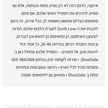
אייקוני, הדגם הזה לא רק מציע נוחות ונעימות, אלא גם
מסייע להדגיש את הסטייל האישי שלכם. אם אתם
מחפשים נעליים שימשכו תשומת לב בכל אירוע, זה הזמן
להכניס את ה-Dunk Low לשגרת הלבוש שלכם. הודות
לעיצובן היוניסקס, הן מתאימות הן לנשים והן לגברים,
ובזכות המבחר הרחב במידות 36-46, כל אחד יכול
ליהנות מהן. אל תמתינו – הסטייל שלכם מתחיל כאן ב-
ShoeSale. • שירות לקוחות זמין בטלפון 055-9661868
ומשלוח מהיר לכל הארץ • רכישה מאובטחת והחזרות
קלות ב-ShoeSale • מתאים גם לחיפושים: אופנה