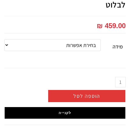
לבלוט
₪
459.00
מידה
הוספה לסל
לקנייה