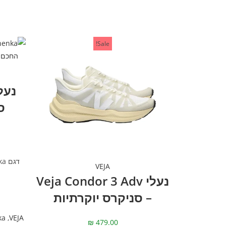
Sale!
ס
VEJA
נעלי Veja Condor 3 Adv
– סניקרס יוקרתיות
ka
,
VEJA
₪
479.00