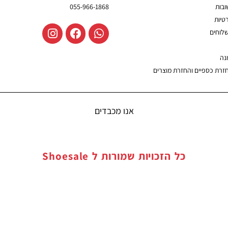
בות
055-966-1868
טיות
שלוחים
נה
חזרת כספיים והחזרת מוצרים
אנו מכבדים
כל הזכויות שמורות ל
Shoesale