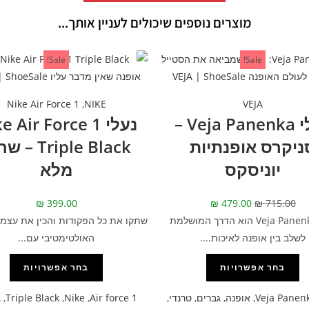
מוצרים נוספים שיכולים לעניין אותך...
Sale!
Sale!
Nike Air Force 1
,
NIKE
VEJA
נעלי Veja Panenka –
נעלי  Air Force 1
ניקרס אופנתיות
Triple Black 
יוניסקס
מלא
₪
399.00
₪
479.00
₪
715.00
דגם Veja Panenka הוא הדרך המושלמת
שתקו את כל הפקודות והכין את עצמך
לשלב בין אופנה לאיכות....
האולטימטיבי עם...
בחר אפשרויות
בחר אפשרויות
Veja Panen
,
אופנה
,
גברים
,
טרנדי
,
Air force 1
,
Nike
,
Triple Black
,
A