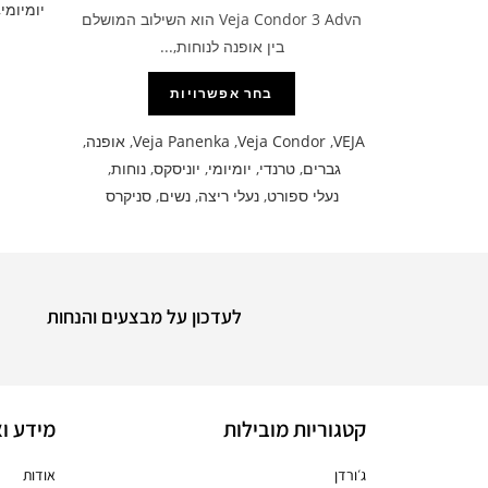
יומיומי
,
הVeja Condor 3 Adv הוא השילוב המושלם
בין אופנה לנוחות,...
בחר אפשרויות
VEJA
,
Veja Condor
,
Veja Panenka
,
אופנה
,
גברים
,
טרנדי
,
יומיומי
,
יוניסקס
,
נוחות
,
נעלי ספורט
,
נעלי ריצה
,
נשים
,
סניקרס
לעדכון על מבצעים והנחות
קטגוריות מובילות
מידע וא
ג׳ורדן
אודות