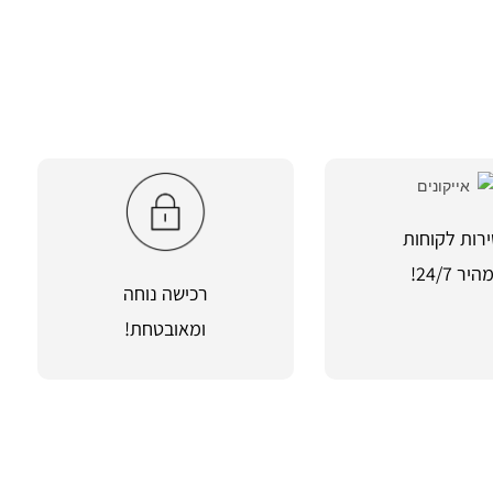
רות לקוחות
היר 24/7!
רכישה נוחה
ומאובטחת!