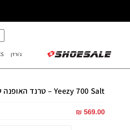
ג׳ורדן
CS
Yeezy 700 Salt – טרנד האופנה שלך!
₪
569.00