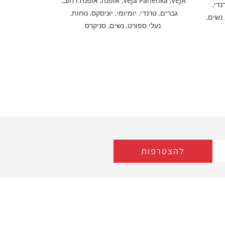
VEJA
,
Veja Panenka
,
אופנה
,
אופנת רחוב
,
נדי
,
גברים
,
טרנדי
,
יומיומי
,
יוניסקס
,
נוחות
,
נשים
,
נעלי ספורט
,
נשים
,
סניקרס
להצטרפות