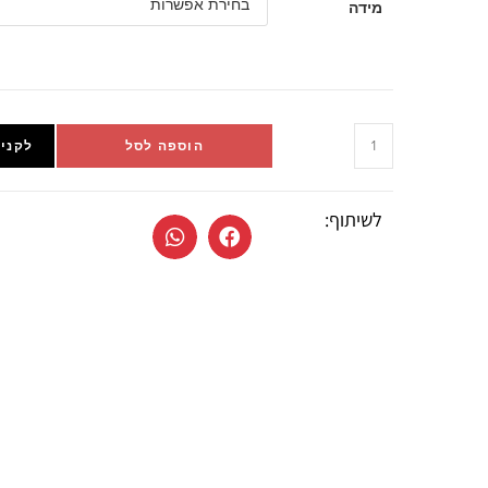
מידה
הוספה לסל
לקניי
לשיתוף: