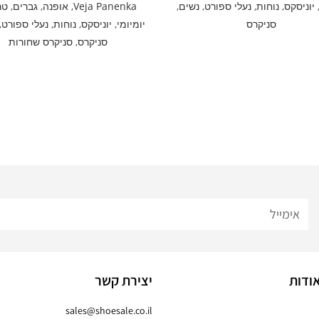
יוניסקס
,
נוחות
,
נעלי ספורט
,
נשים
,
Veja Panenka
,
אופנה
,
גברים
,
טר
סניקרס
יומיומי
,
יוניסקס
,
נוחות
,
נעלי ספורט
,
סניקרס
,
סניקרס שחורות
ודות
יצירת קשר
sales@shoesale.co.il