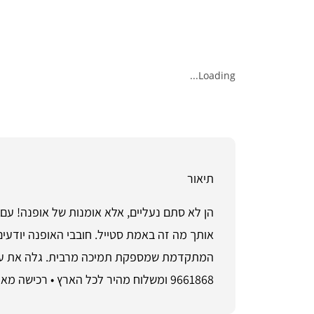
Loading...
תיאור
אותך מה זה באמת סטייל. חובבי האופנה יודעים
9661868 ומשלוח מהיר לכל הארץ • רכישה מאובטחת והחזרות קלות ב-ShoeSale