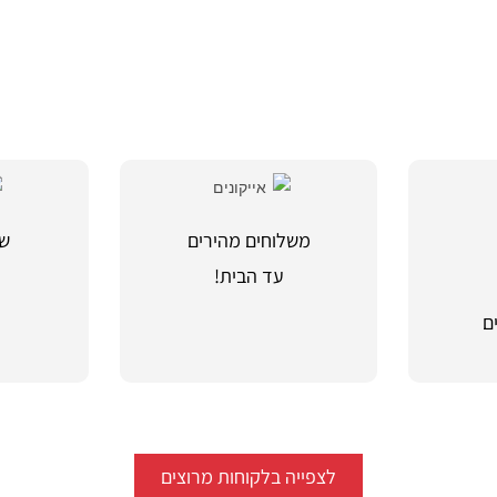
משלוחים מהירים
שי
עד הבית!
מ
ם
לצפייה בלקוחות מרוצים