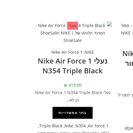
Sale!
Nike
Nike Air Force 1
,
NIKE
נעלי Nike Air Force 1
– שחור
N354 Triple Black
₪
419.00
נעלי Nike Air Force 1 N354 Triple Black
 לסטייל
הן לא...
בחר אפשרויות
,
Triple Black
,
Nike
,
N354
,
Air force 1
,
VEJ