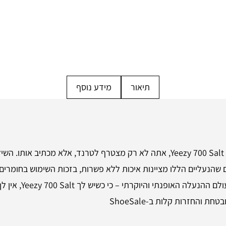
תיאור
מידע נוסף
הן לא סתם נעליים, אלא אומנות של אופנה! עם Yeezy 700 Salt, אתה לא רק מצטרף לטר
 שהנעליים הללו מציינות איכות ללא פשרות, בזכות השימוש בחומרים מ