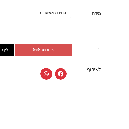
מידה
הוספה לסל
לקניי
לשיתוף: