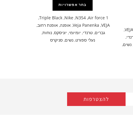
בחר אפשרויות
,
Triple Black
,
Nike
,
N354
,
Air force 1
VEJA
,
Veja Panenka
,
אופנה
,
אופנת רחוב
,
,
VEJ
גברים
,
טרנדי
,
יומיומי
,
יוניסקס
,
נוחות
,
נדי
,
נעלי ספורט
,
נשים
,
סניקרס
נשים
,
להצטרפות