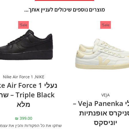
מוצרים נוספים שיכולים לעניין אותך...
Sale!
Sale!
Nike Air Force 1
,
NIKE
נעלי  Air Force 1
Triple Black 
VEJA
נעלי Veja Panenka –
מלא
ניקרס אופנתיות
₪
399.00
יוניסקס
שתקו את כל הפקודות והכין את עצמך