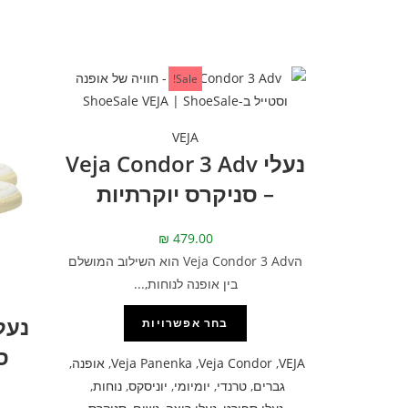
Sale!
VEJA
נעלי Veja Condor 3 Adv
– סניקרס יוקרתיות
₪
479.00
הVeja Condor 3 Adv הוא השילוב המושלם
בין אופנה לנוחות,...
בחר אפשרויות
ס
VEJA
,
Veja Condor
,
Veja Panenka
,
אופנה
,
גברים
,
טרנדי
,
יומיומי
,
יוניסקס
,
נוחות
,