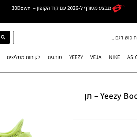
מבצע מטורף ל-2026 עם קוד הקופון –
30Down
ASI
NIKE
VEJA
YEEZY
מותגים
לקוחות ממליצים
Yeezy Boost 350 V2 Semi Frozen Yellow – תן