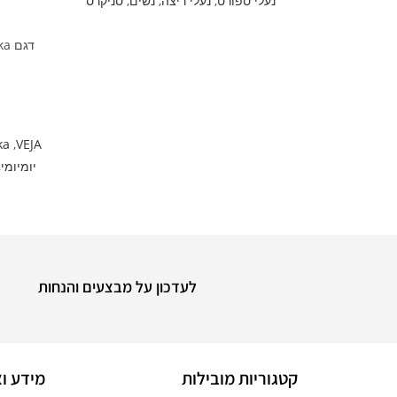
נעלי ספורט
,
נעלי ריצה
,
נשים
,
סניקרס
ka
,
VEJA
יומיומי
,
לעדכון על מבצעים והנחות
קטגוריות מובילות
מידע וא