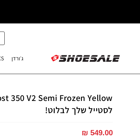
ג׳ורדן
CS
לסטייל שלך לבלוט!
₪
549.00