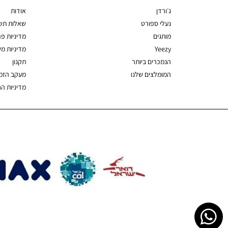
ג׳ורדן
אודות
נעלי ספורט
שאלות תשו
מותגים
מדיניות פר
Yeezy
מדיניות מ
הנמכרים ביותר
תקנון
המומלצים שלנו
מעקב הזמ
מדיניות ה