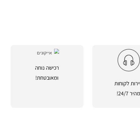
רכישה נוחה
ומאובטחת!
רות לקוחות
היר 24/7!