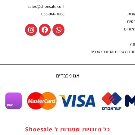
sales@shoesale.co.il
בות
055-966-1868
טיות
שלוחים
נה
חזרת כספיים והחזרת מוצרים
אנו מכבדים
כל הזכויות שמורות ל
Shoesale